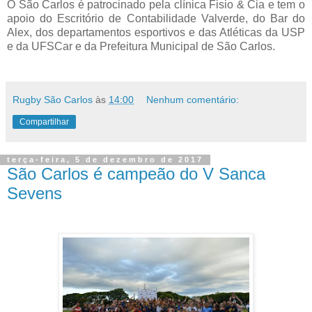
O São Carlos é patrocinado pela clínica Fisio & Cia e tem o
apoio do Escritório de Contabilidade Valverde, do Bar do
Alex, dos departamentos esportivos e das Atléticas da USP
e da UFSCar e da Prefeitura Municipal de São Carlos.
Rugby São Carlos
às
14:00
Nenhum comentário:
Compartilhar
terça-feira, 5 de dezembro de 2017
São Carlos é campeão do V Sanca
Sevens