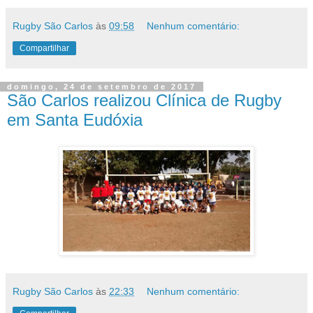
Rugby São Carlos
às
09:58
Nenhum comentário:
Compartilhar
domingo, 24 de setembro de 2017
São Carlos realizou Clínica de Rugby
em Santa Eudóxia
Rugby São Carlos
às
22:33
Nenhum comentário: