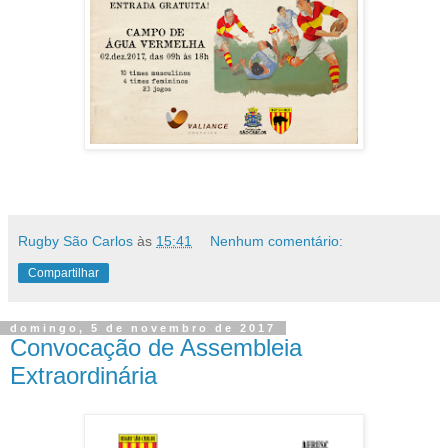
Rugby São Carlos
às
15:41
Nenhum comentário:
Compartilhar
domingo, 5 de novembro de 2017
Convocação de Assembleia
Extraordinária