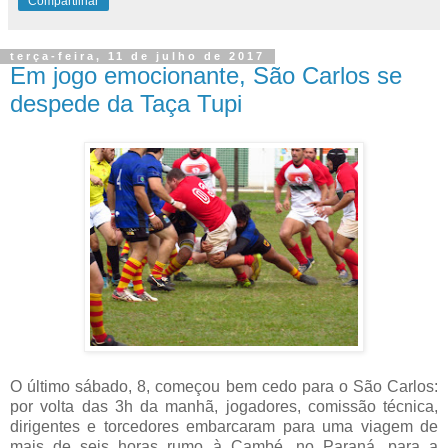
Compartilhar
terça-feira, 11 de julho de 2017
Em jogo emocionante, São Carlos se
despede da Taça Tupi
O último sábado, 8, começou bem cedo para o São Carlos:
por volta das 3h da manhã, jogadores, comissão técnica,
dirigentes e torcedores embarcaram para uma viagem de
mais de seis horas rumo à Cambé, no Paraná, para a