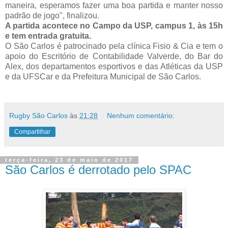
maneira, esperamos fazer uma boa partida e manter nosso
padrão de jogo", finalizou.
A partida acontece no Campo da USP, campus 1, às 15h
e tem entrada gratuita.
O São Carlos é patrocinado pela clínica Fisio & Cia e tem o
apoio do Escritório de Contabilidade Valverde, do Bar do
Alex, dos departamentos esportivos e das Atléticas da USP
e da UFSCar e da Prefeitura Municipal de São Carlos.
Rugby São Carlos
às
21:28
Nenhum comentário:
Compartilhar
terça-feira, 23 de maio de 2017
São Carlos é derrotado pelo SPAC