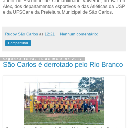
apoio do Escritório de Contabilidade Valverde, do Bar do
Alex, dos departamentos esportivos e das Atléticas da USP
e da UFSCar e da Prefeitura Municipal de São Carlos.
Rugby São Carlos
às
12:21
Nenhum comentário:
Compartilhar
segunda-feira, 15 de maio de 2017
São Carlos é derrotado pelo Rio Branco