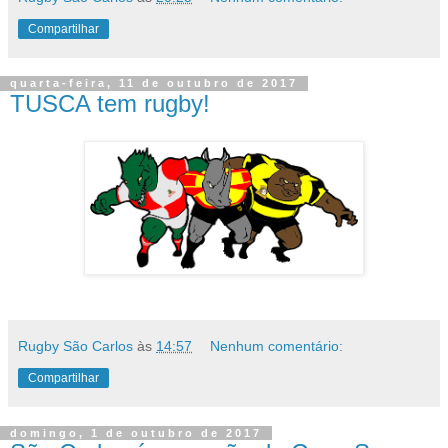
Compartilhar
quarta-feira, 11 de outubro de 2017
TUSCA tem rugby!
Rugby São Carlos
às
14:57
Nenhum comentário:
Compartilhar
domingo, 1 de outubro de 2017