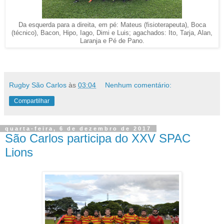
Da esquerda para a direita, em pé: Mateus (fisioterapeuta), Boca
(técnico), Bacon, Hipo, Iago, Dimi e Luis; agachados: Ito, Tarja, Alan,
Laranja e Pé de Pano.
Rugby São Carlos
às
03:04
Nenhum comentário:
Compartilhar
quarta-feira, 6 de dezembro de 2017
São Carlos participa do XXV SPAC
Lions