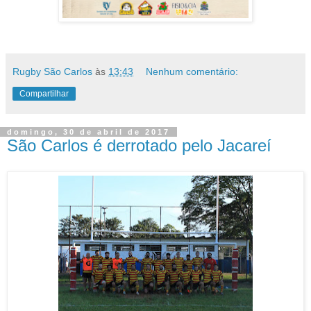
Rugby São Carlos
às
13:43
Nenhum comentário:
Compartilhar
domingo, 30 de abril de 2017
São Carlos é derrotado pelo Jacareí