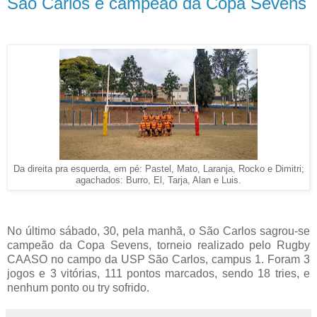
São Carlos é campeão da Copa Sevens
Da direita pra esquerda, em pé: Pastel, Mato, Laranja, Rocko e Dimitri;
agachados: Burro, El, Tarja, Alan e Luis.
No último sábado, 30, pela manhã, o São Carlos sagrou-se
campeão da Copa Sevens, torneio realizado pelo Rugby
CAASO no campo da USP São Carlos, campus 1. Foram 3
jogos e 3 vitórias, 111 pontos marcados, sendo 18 tries, e
nenhum ponto ou try sofrido.