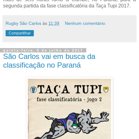
segunda partida da fase classificatória da Taça Tupi 2017.
Rugby São Carlos
às
11:39
Nenhum comentário:
Compartilhar
quinta-feira, 6 de julho de 2017
São Carlos vai em busca da
classificação no Paraná