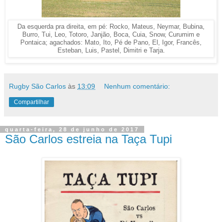
Da esquerda pra direita, em pé: Rocko, Mateus, Neymar, Bubina,
Burro, Tui, Leo, Totoro, Janjão, Boca, Cuia, Snow, Curumim e
Pontaica; agachados: Mato, Ito, Pé de Pano, El, Igor, Francês,
Esteban, Luis, Pastel, Dimitri e Tarja.
Rugby São Carlos
às
13:09
Nenhum comentário:
Compartilhar
quarta-feira, 28 de junho de 2017
São Carlos estreia na Taça Tupi