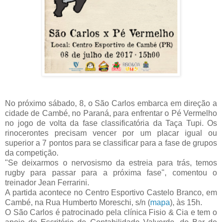
No próximo sábado, 8, o São Carlos embarca em direção a
cidade de Cambé, no Paraná, para enfrentar o Pé Vermelho
no jogo de volta da fase classificatória da Taça Tupi. Os
rinocerontes precisam vencer por um placar igual ou
superior a 7 pontos para se classificar para a fase de grupos
da competição.
"Se deixarmos o nervosismo da estreia para trás, temos
rugby para passar para a próxima fase", comentou o
treinador Jean Ferrarini.
A partida acontece no Centro Esportivo Castelo Branco, em
Cambé, na Rua Humberto Moreschi, s/n (
mapa
), às 15h.
O São Carlos é patrocinado pela clínica Fisio & Cia e tem o