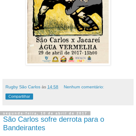
Rugby São Carlos
às
14:58
Nenhum comentário:
Compartilhar
segunda-feira, 10 de abril de 2017
São Carlos sofre derrota para o
Bandeirantes