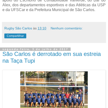
apoio do Escritório de Contabilidade Valverde, do Bar do
Alex, dos departamentos esportivos e das Atléticas da USP
e da UFSCar e da Prefeitura Municipal de São Carlos.
Rugby São Carlos
às
13:10
Nenhum comentário:
Compartilhar
segunda-feira, 3 de julho de 2017
São Carlos é derrotado em sua estreia
na Taça Tupi