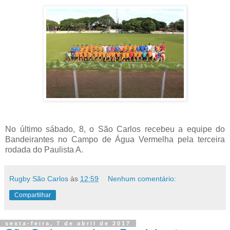
No último sábado, 8, o São Carlos recebeu a equipe do
Bandeirantes no Campo de Água Vermelha pela terceira
rodada do Paulista A.
Rugby São Carlos
às
12:59
Nenhum comentário:
Compartilhar
sexta-feira, 7 de abril de 2017