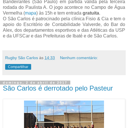
Bandeirantes (São Paulo) em partida válida pela terceira
rodada do Paulista A. O jogo acontece no Campo de Água
Vermelha (
mapa
) às 15h e tem entrada
gratuita
.
O São Carlos é patrocinado pela clínica Fisio & Cia e tem o
apoio do Escritório de Contabilidade Valverde, do Bar do
Alex, dos departamentos esportivos e das Atléticas da USP
e da UFSCar e das Prefeituras de Ibaté e de São Carlos.
Rugby São Carlos
às
14:33
Nenhum comentário:
Compartilhar
domingo, 2 de abril de 2017
São Carlos é derrotado pelo Pasteur