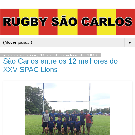
▼
segunda-feira, 11 de dezembro de 2017
São Carlos entre os 12 melhores do
XXV SPAC Lions