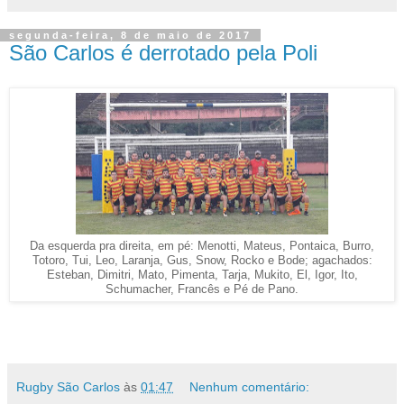
segunda-feira, 8 de maio de 2017
São Carlos é derrotado pela Poli
Da esquerda pra direita, em pé: Menotti, Mateus, Pontaica, Burro,
Totoro, Tui, Leo, Laranja, Gus, Snow, Rocko e Bode; agachados:
Esteban, Dimitri, Mato, Pimenta, Tarja, Mukito, El, Igor, Ito,
Schumacher, Francês e Pé de Pano.
Rugby São Carlos
às
01:47
Nenhum comentário: