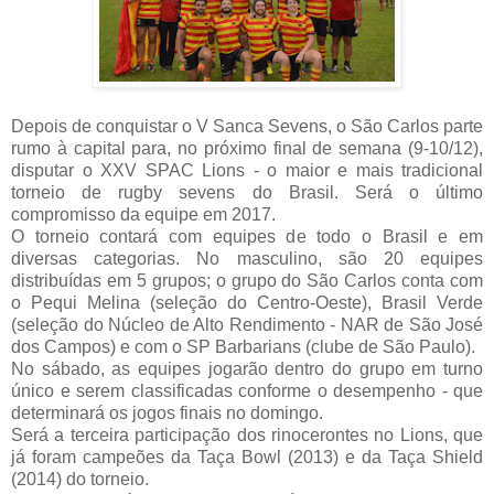
Depois de conquistar o V Sanca Sevens, o São Carlos parte
rumo à capital para, no próximo final de semana (9-10/12),
disputar o XXV SPAC Lions - o maior e mais tradicional
torneio de rugby sevens do Brasil. Será o último
compromisso da equipe em 2017.
O torneio contará com equipes de todo o Brasil e em
diversas categorias. No masculino, são 20 equipes
distribuídas em 5 grupos; o grupo do São Carlos conta com
o Pequi Melina (seleção do Centro-Oeste), Brasil Verde
(seleção do Núcleo de Alto Rendimento - NAR de São José
dos Campos) e com o SP Barbarians (clube de São Paulo).
No sábado, as equipes jogarão dentro do grupo em turno
único e serem classificadas conforme o desempenho - que
determinará os jogos finais no domingo.
Será a terceira participação dos rinocerontes no Lions, que
já foram campeões da Taça Bowl (2013) e da Taça Shield
(2014) do torneio.