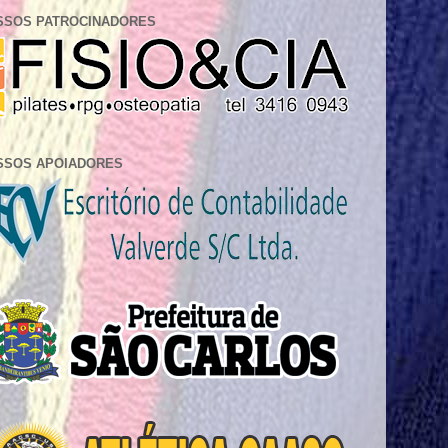
SSOS PATROCINADORES
SSOS APOIADORES