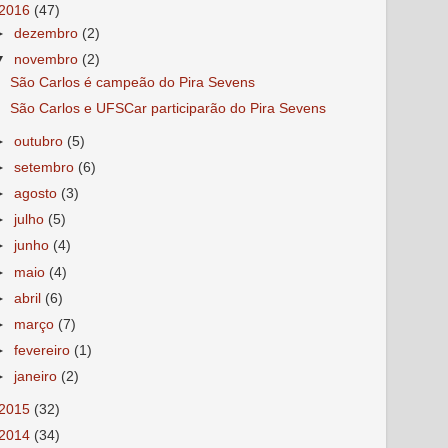
2016
(47)
►
dezembro
(2)
▼
novembro
(2)
São Carlos é campeão do Pira Sevens
São Carlos e UFSCar participarão do Pira Sevens
►
outubro
(5)
►
setembro
(6)
►
agosto
(3)
►
julho
(5)
►
junho
(4)
►
maio
(4)
►
abril
(6)
►
março
(7)
►
fevereiro
(1)
►
janeiro
(2)
2015
(32)
2014
(34)