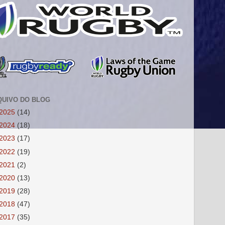
QUIVO DO BLOG
2025
(14)
2024
(18)
2023
(17)
2022
(19)
2021
(2)
2020
(13)
2019
(28)
2018
(47)
2017
(35)