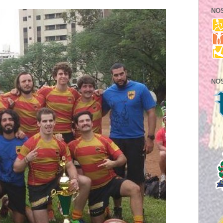
NO
NO