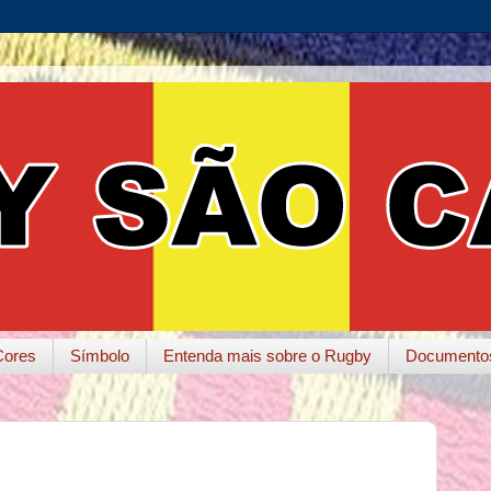
Cores
Símbolo
Entenda mais sobre o Rugby
Documento