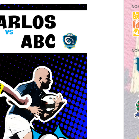
NO
NO