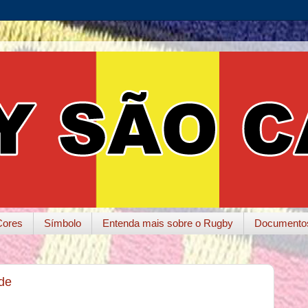
Cores
Símbolo
Entenda mais sobre o Rugby
Documento
ade