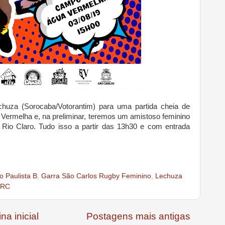
huza (Sorocaba/Votorantim) para uma partida cheia de
 Vermelha e, na preliminar, teremos um amistoso feminino
Rio Claro. Tudo isso a partir das 13h30 e com entrada
 Paulista B
,
Garra São Carlos Rugby Feminino
,
Lechuza
URC
na inicial
Postagens mais antigas