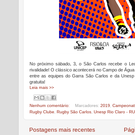
No próximo sábado, 3, o São Carlos recebe o Lec
rivalidade! O clássico acontecerá no Campo de Água
entre as equipes do Garra São Carlos e da Unesp 
gratuita!
Leia mais >>
Nenhum comentário:
Marcadores:
2019
,
Campeonato
Rugby Clube
,
Rugby São Carlos
,
Unesp Rio Claro - R
Postagens mais recentes
Pági