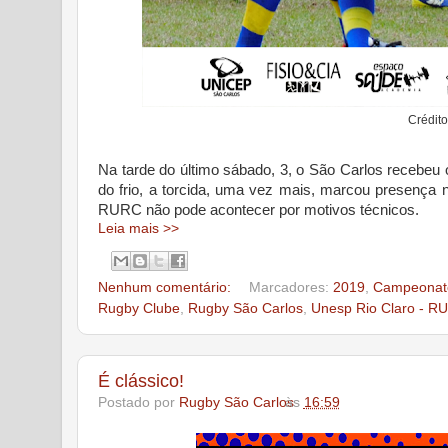
Crédito
Na tarde do último sábado, 3, o São Carlos recebeu
do frio, a torcida, uma vez mais, marcou presença na
RURC não pode acontecer por motivos técnicos.
Leia mais >>
Nenhum comentário:
Marcadores:
2019
,
Campeonato
Rugby Clube
,
Rugby São Carlos
,
Unesp Rio Claro - R
É clássico!
Postado por
Rugby São Carlos
às
16:59