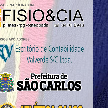
SSOS PATROCINADORES
SSOS APOIADORES