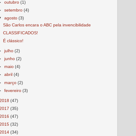
►
outubro
(1)
►
setembro
(4)
▼
agosto
(3)
São Carlos encara o ABC pela invencibilidade
CLASSIFICADOS!
É clássico!
►
julho
(2)
►
junho
(2)
►
maio
(4)
►
abril
(4)
►
março
(2)
►
fevereiro
(3)
2018
(47)
2017
(35)
2016
(47)
2015
(32)
2014
(34)