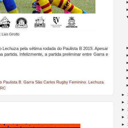
: Lais Girotto
 o Lechuza pela sétima rodada do Paulista B 2019. Apesar
 partida. Infelizmente, a partida preliminar entre Garra e
 Paulista B
,
Garra São Carlos Rugby Feminino
,
Lechuza
URC
►
►
►
►
►