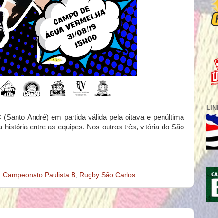
LI
Santo André) em partida válida pela oitava e penúltima
 história entre as equipes. Nos outros três, vitória do São
,
Campeonato Paulista B
,
Rugby São Carlos