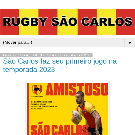
▼
terça-feira, 28 de fevereiro de 2023
São Carlos faz seu primeiro jogo na
temporada 2023