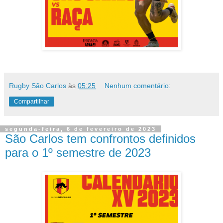
Rugby São Carlos
às
05:25
Nenhum comentário:
Compartilhar
segunda-feira, 6 de fevereiro de 2023
São Carlos tem confrontos definidos
para o 1º semestre de 2023