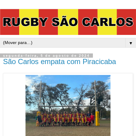
▼
segunda-feira, 5 de agosto de 2024
São Carlos empata com Piracicaba