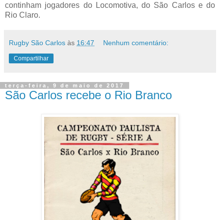
continham jogadores do Locomotiva, do São Carlos e do
Rio Claro.
Rugby São Carlos
às
16:47
Nenhum comentário:
Compartilhar
terça-feira, 9 de maio de 2017
São Carlos recebe o Rio Branco