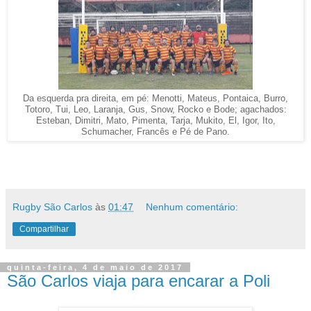
Da esquerda pra direita, em pé: Menotti, Mateus, Pontaica, Burro,
Totoro, Tui, Leo, Laranja, Gus, Snow, Rocko e Bode; agachados:
Esteban, Dimitri, Mato, Pimenta, Tarja, Mukito, El, Igor, Ito,
Schumacher, Francês e Pé de Pano.
Rugby São Carlos
às
01:47
Nenhum comentário:
Compartilhar
quinta-feira, 4 de maio de 2017
São Carlos viaja para encarar a Poli