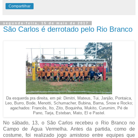
Compartilhar
segunda-feira, 15 de maio de 2017
São Carlos é derrotado pelo Rio Branco
Da esquerda pra direita, em pé: Dimitri, Mateus, Tui, Janjão, Pontaica,
Leo, Burro, Bode, Menotti, Schumacher, Bubina, Barna, Snow e Rocko;
agachados: Francês, Ito, Zito, Boquinha, Mukito, Curumim, Pé de
Pano, Tarja, Esteban, Mato, El e Pastel.
No sábado, 13, o São Carlos recebeu o Rio Branco no
Campo de Água Vermelha. Antes da partida, como de
costume, foi realizado jogo amistoso entre equipes que