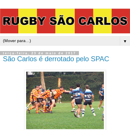
▼
terça-feira, 23 de maio de 2017
São Carlos é derrotado pelo SPAC