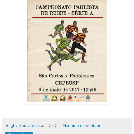
Rugby São Carlos
às
13:43
Nenhum comentário: