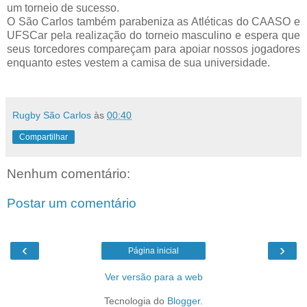
um torneio de sucesso.
O São Carlos também parabeniza as Atléticas do CAASO e
UFSCar pela realização do torneio masculino e espera que
seus torcedores compareçam para apoiar nossos jogadores
enquanto estes vestem a camisa de sua universidade.
Rugby São Carlos
às
00:40
Compartilhar
Nenhum comentário:
Postar um comentário
‹
›
Página inicial
Ver versão para a web
Tecnologia do
Blogger
.