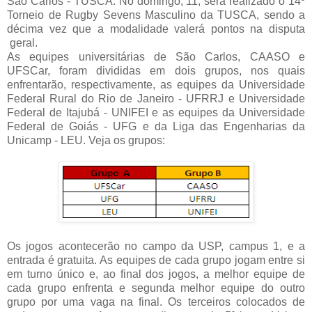
São Carlos - TUSCA. No domingo, 11, será realizado o 14º
Torneio de Rugby Sevens Masculino da TUSCA, sendo a
décima vez que a modalidade valerá pontos na disputa
geral.
As equipes universitárias de São Carlos, CAASO e
UFSCar, foram divididas em dois grupos, nos quais
enfrentarão, respectivamente, as equipes da Universidade
Federal Rural do Rio de Janeiro - UFRRJ e Universidade
Federal de Itajubá - UNIFEI e as equipes da Universidade
Federal de Goiás - UFG e da Liga das Engenharias da
Unicamp - LEU. Veja os grupos:
Os jogos acontecerão no campo da USP, campus 1, e a
entrada é gratuita. As equipes de cada grupo jogam entre si
em turno único e, ao final dos jogos, a melhor equipe de
cada grupo enfrenta e segunda melhor equipe do outro
grupo por uma vaga na final. Os terceiros colocados de