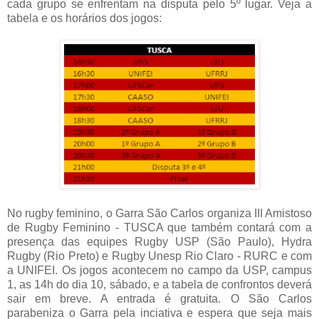
cada grupo se enfrentam na disputa pelo 5º lugar. Veja a
tabela e os horários dos jogos:
No rugby feminino, o Garra São Carlos organiza III Amistoso
de Rugby Feminino - TUSCA que também contará com a
presença das equipes Rugby USP (São Paulo), Hydra
Rugby (Rio Preto) e Rugby Unesp Rio Claro - RURC e com
a UNIFEI. Os jogos acontecem no campo da USP, campus
1, as 14h do dia 10, sábado, e a tabela de confrontos deverá
sair em breve. A entrada é gratuita. O São Carlos
parabeniza o Garra pela inciativa e espera que seja mais