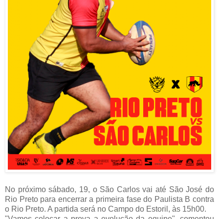
No próximo sábado, 19, o São Carlos vai até São José do
Rio Preto para encerrar a primeira fase do Paulista B contra
o Rio Preto. A partida será no Campo do Estoril, às 15h00.
"Vamos colocar a prova a evolução da equipe", comentou