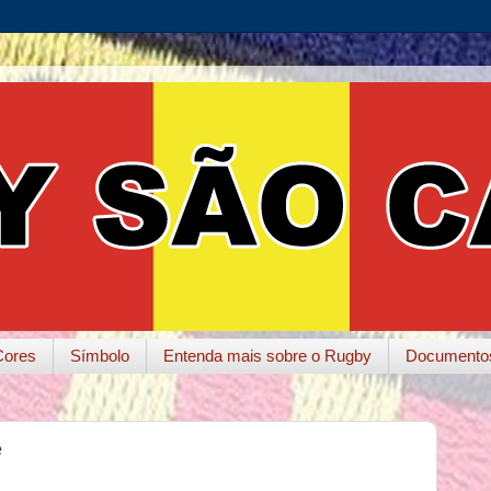
Cores
Símbolo
Entenda mais sobre o Rugby
Documento
e