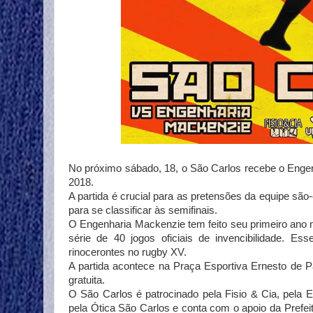
No próximo sábado, 18, o São Carlos recebe o Engen
2018.
A partida é crucial para as pretensões da equipe são
para se classificar às semifinais.
O Engenharia Mackenzie tem feito seu primeiro ano 
série de 40 jogos oficiais de invencibilidade. Es
rinocerontes no rugby XV.
A partida acontece na Praça Esportiva Ernesto de 
gratuita.
O São Carlos é patrocinado pela Fisio & Cia, pela 
pela Ótica São Carlos e conta com o apoio da Prefei