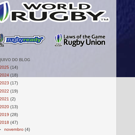
QUIVO DO BLOG
2025
(14)
2024
(18)
2023
(17)
2022
(19)
2021
(2)
2020
(13)
2019
(28)
2018
(47)
►
novembro
(4)