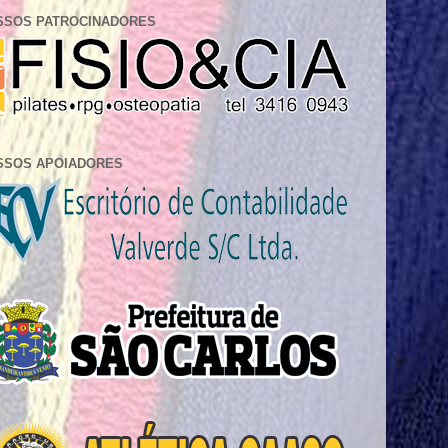
SSOS PATROCINADORES
SSOS APOIADORES