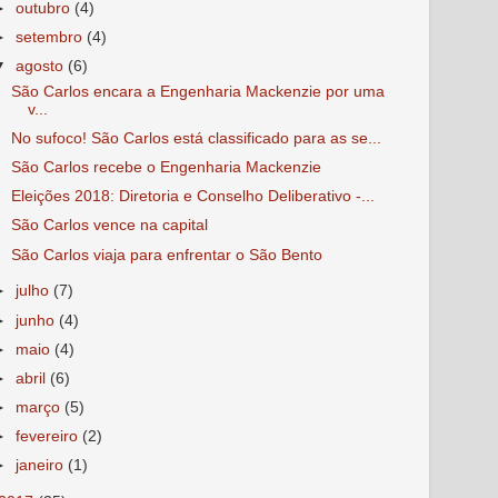
►
outubro
(4)
►
setembro
(4)
▼
agosto
(6)
São Carlos encara a Engenharia Mackenzie por uma
v...
No sufoco! São Carlos está classificado para as se...
São Carlos recebe o Engenharia Mackenzie
Eleições 2018: Diretoria e Conselho Deliberativo -...
São Carlos vence na capital
São Carlos viaja para enfrentar o São Bento
►
julho
(7)
►
junho
(4)
►
maio
(4)
►
abril
(6)
►
março
(5)
►
fevereiro
(2)
►
janeiro
(1)