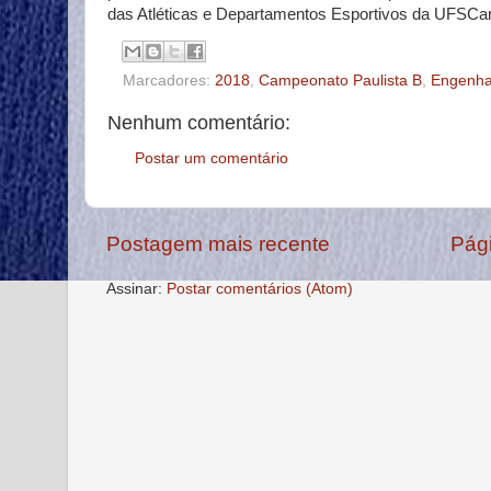
das Atléticas e Departamentos Esportivos da UFSCa
Marcadores:
2018
,
Campeonato Paulista B
,
Engenha
Nenhum comentário:
Postar um comentário
Postagem mais recente
Pági
Assinar:
Postar comentários (Atom)