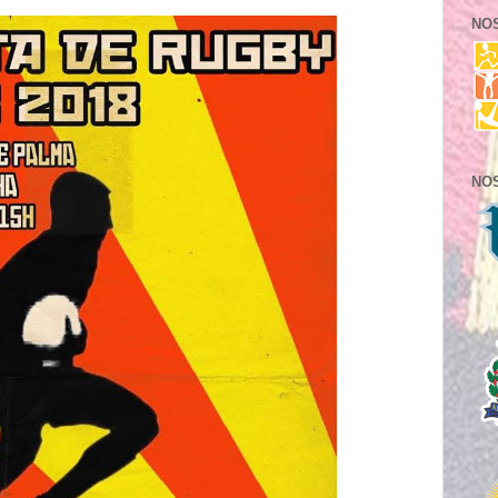
NO
NO