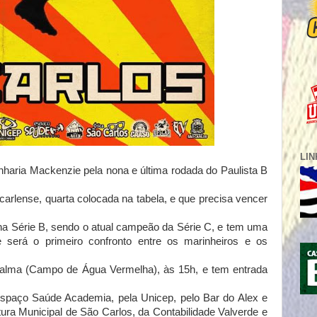
LI
haria Mackenzie pela nona e última rodada do Paulista B
-carlense, quarta colocada na tabela, e que precisa vencer
na Série B, sendo o atual campeão da Série C, e tem uma
se será o
primeiro confronto entre os marinheiros e os
Palma (Campo de Água Vermelha), às 15h, e tem entrada
Espaço Saúde Academia, pela Unicep, pelo Bar do Alex e
tura Municipal de São Carlos, da Contabilidade Valverde e