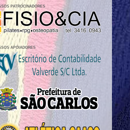
SSOS PATROCINADORES
SSOS APOIADORES