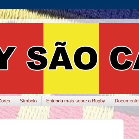
Cores
Símbolo
Entenda mais sobre o Rugby
Documento