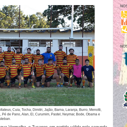
NO
NO
ateus, Cuia, Tocha, Dimitri, Jajão, Barna, Laranja, Burro, Menotti,
ito, Pé de Pano, Alan, El, Curumim, Pastel, Neymar, Bode, Obama e
steban.