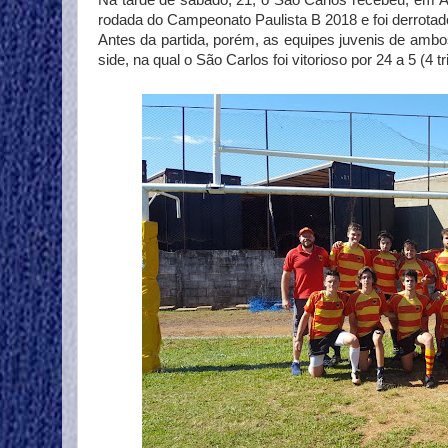
Na tarde de sábado, 21, o São Carlos recebeu, em Á
rodada do Campeonato Paulista B 2018 e foi derrotad
Antes da partida, porém, as equipes juvenis de ambo
side, na qual o São Carlos foi vitorioso por 24 a 5 (4 t