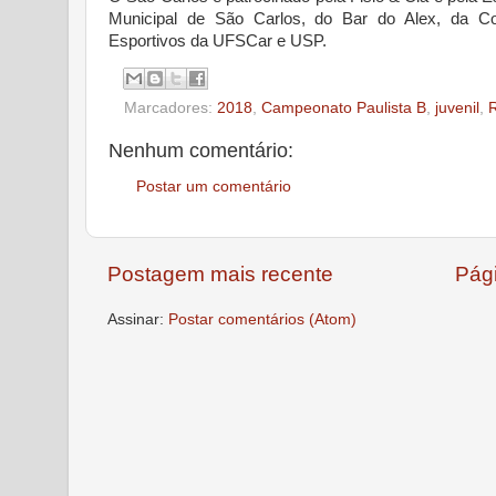
Municipal de São Carlos, do Bar do Alex, da Con
Esportivos da UFSCar e USP.
Marcadores:
2018
,
Campeonato Paulista B
,
juvenil
,
R
Nenhum comentário:
Postar um comentário
Postagem mais recente
Pági
Assinar:
Postar comentários (Atom)