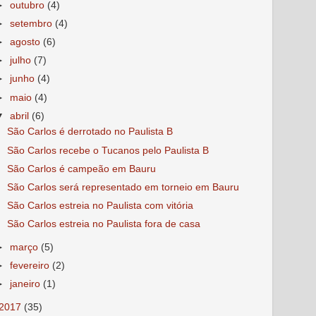
►
outubro
(4)
►
setembro
(4)
►
agosto
(6)
►
julho
(7)
►
junho
(4)
►
maio
(4)
▼
abril
(6)
São Carlos é derrotado no Paulista B
São Carlos recebe o Tucanos pelo Paulista B
São Carlos é campeão em Bauru
São Carlos será representado em torneio em Bauru
São Carlos estreia no Paulista com vitória
São Carlos estreia no Paulista fora de casa
►
março
(5)
►
fevereiro
(2)
►
janeiro
(1)
2017
(35)