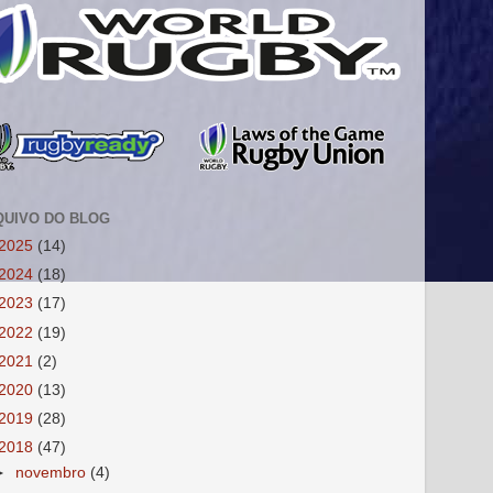
QUIVO DO BLOG
2025
(14)
2024
(18)
2023
(17)
2022
(19)
2021
(2)
2020
(13)
2019
(28)
2018
(47)
►
novembro
(4)