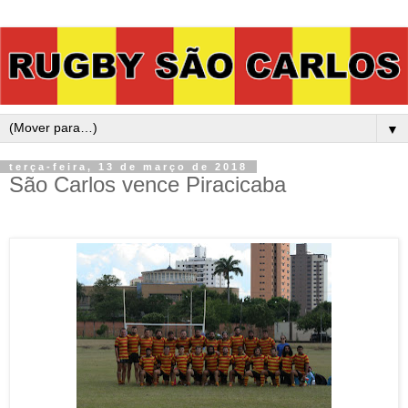
▼
terça-feira, 13 de março de 2018
São Carlos vence Piracicaba