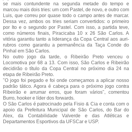
se mais contundente na segunda metade do tempo e
marcou mais dois tries: um com Pastel, de novo, e outro com
Luis, que correu por quase todo o campo antes de marcar.
Dessa vez, ambos os tries seriam convertidos: o primeiro
por Ito e o segundo por Pastel. Com isso, a partida teve,
como números finais, Piracicaba 10 x 26 São Carlos. A
vitória garantiu tanto a liderança da Copa Central aos auri-
rubros como garantiu a permanência da Taça Conde do
Pinhal em São Carlos.
No outro jogo da tarde, o Ribeirão Preto venceu o
Locomotiva por 68 a 13. Com isso, São Carlos e Ribeirão
decidirão o título da Copa Central no próximo dia 24 na
etapa de Ribeirão Preto.
"O jogo foi pegado e foi onde começamos a aplicar nosso
padrão tático. Agora é cabeça para o próximo jogo contra
Ribeirão e arrumar erros, que foram vários", comentou
Burro, hooker e líder dos forwards.
O São Carlos é patrocinado pela Fisio & Cia e conta com o
apoio da Prefeitura Municipal de São Carlos, do Bar do
Alex, da Contabilidade Valverde e das Atléticas e
Departamentos Esportivos da UFSCar e USP.